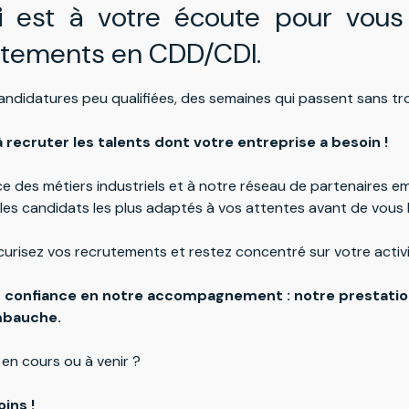
oi
est à votre écoute pour vou
utements en CDD/CDI.
andidatures peu qualifiées, des semaines qui passent sans tro
à recruter les talents dont votre entreprise a besoin !
 des métiers industriels et à notre réseau de partenaires emp
les candidats les plus adaptés à vos attentes avant de vous 
urisez vos recrutements et restez concentré sur votre activ
s confiance en notre accompagnement : notre prestatio
mbauche.
en cours ou à venir ?
ins !