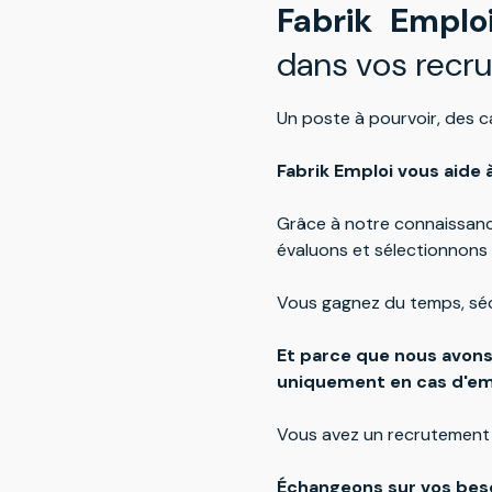
Fabrik Empl
dans vos recr
Un poste à pourvoir, des c
Fabrik Emploi vous aide 
Grâce à notre connaissance
évaluons et sélectionnons 
Vous gagnez du temps, séc
Et parce que nous avon
uniquement en cas d'e
Vous avez un recrutement 
Échangeons sur vos beso