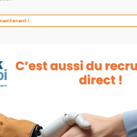
aintenant !