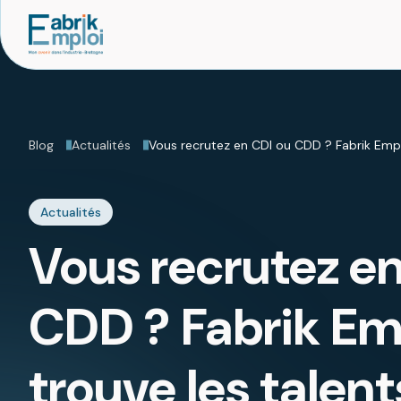
Blog
Actualités
Vous recrutez en CDI ou CDD ? Fabrik Emplo
Actualités
Vous recrutez en
CDD ? Fabrik Em
trouve les talen