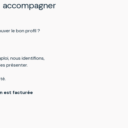
s accompagner
uver le bon profil ?
loi, nous identifions,
les présenter.
ité.
n est facturée