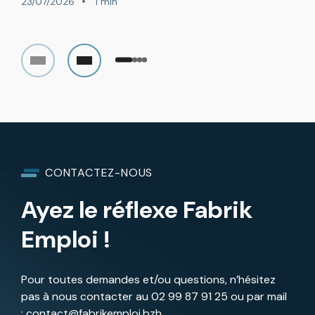
23/07/2026
1 min
CONTACTEZ-NOUS
Ayez le réflexe Fabrik
Emploi !
Pour toutes demandes et/ou questions, n’hésitez
pas à nous contacter au
02 99 87 91 25
ou par mail
:
contact@fabrikemploi.bzh.