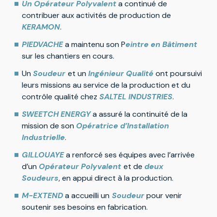
Un Opérateur Polyvalent
a continué de
contribuer aux activités de production de
KERAMON
.
PIEDVACHE
a maintenu son P
eintre en Bâtiment
sur les chantiers en cours.
Un
Soudeur
et un
Ingénieur Qualité
ont poursuivi
leurs missions au service de la production et du
contrôle qualité chez
SALTEL INDUSTRIES
.
SWEETCH ENERGY
a assuré la continuité de la
mission de son
Opératrice d’Installation
Industrielle
.
GILLOUAYE
a renforcé ses équipes avec l’arrivée
d’un
Opérateur Polyvalent
et de
deux
Soudeurs
, en appui direct à la production.
M-EXTEND
a accueilli un
Soudeur
pour venir
soutenir ses besoins en fabrication.