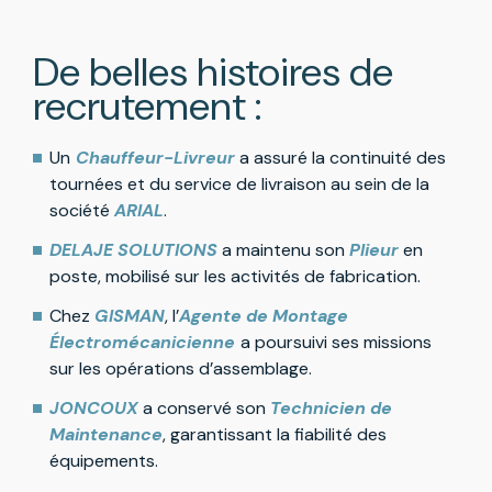
De
belles histo
ires de
recrutement :
Un
Chauffeur-Livreur
a assuré la continuité des
tournées et du service de livraison au sein de la
société
ARIAL
.
DELAJE SOLUTIONS
a maintenu son
Plieur
en
poste, mobilisé sur les activités de fabrication.
Chez
GISMAN
, l’
Agente de Montage
Électromécanicienne
a poursuivi ses missions
sur les opérations d’assemblage.
JONCOUX
a conservé son
Technicien de
Maintenance
, garantissant la fiabilité des
équipements.