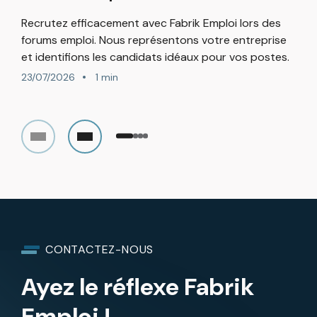
2
Recrutez efficacement avec Fabrik Emploi lors des
forums emploi. Nous représentons votre entreprise
et identifions les candidats idéaux pour vos postes.
23/07/2026
1 min
CONTACTEZ-NOUS
Ayez le réflexe Fabrik
Emploi !