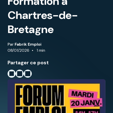
Formation à
Chartres-de-
Bretagne
Par
Fabrik Emploi
08/01/2026
1 min
Partager ce post