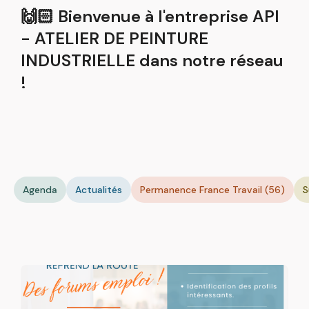
🙌🏻 Bienvenue à l'entreprise API
- ATELIER DE PEINTURE
INDUSTRIELLE dans notre réseau
!
Agenda
Actualités
Permanence France Travail (56)
S